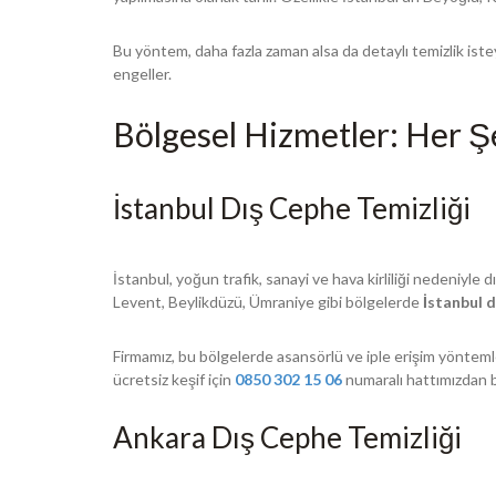
Bu yöntem, daha fazla zaman alsa da detaylı temizlik ist
engeller.
Bölgesel Hizmetler: Her Ş
İstanbul Dış Cephe Temizliği
İstanbul, yoğun trafik, sanayi ve hava kirliliği nedeniyle 
Levent, Beylikdüzü, Ümraniye gibi bölgelerde
İstanbul d
Firmamız, bu bölgelerde asansörlü ve iple erişim yöntemler
ücretsiz keşif için
0850 302 15 06
numaralı hattımızdan bi
Ankara Dış Cephe Temizliği