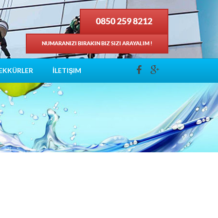
0850 259 8212
NUMARANIZI BIRAKIN BIZ SIZI ARAYALIM !
EKKÜRLER
İLETIŞIM