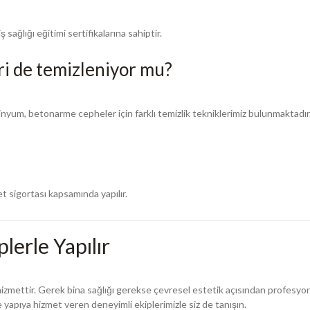
ağlığı eğitimi sertifikalarına sahiptir.
ri de temizleniyor mu?
inyum, betonarme cepheler için farklı temizlik tekniklerimiz bulunmaktadır
t sigortası kapsamında yapılır.
erle Yapılır
hizmettir. Gerek bina sağlığı gerekse çevresel estetik açısından profesyo
 yapıya hizmet veren deneyimli ekiplerimizle siz de tanışın.