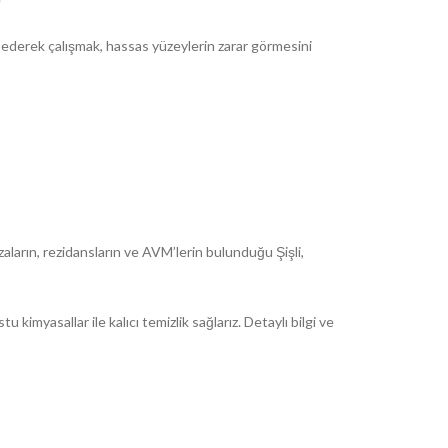
s ederek çalışmak, hassas yüzeylerin zarar görmesini
azaların, rezidansların ve AVM’lerin bulunduğu Şişli,
imyasallar ile kalıcı temizlik sağlarız. Detaylı bilgi ve