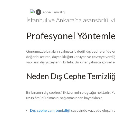
İstanbul ve Ankara’da asansörlü, vi
Profesyonel Yöntemle
Günümüzde binaların yalnızca iç değil, dış cepheleri de e
değerini artıran, dayanıklılığını koruyan ve çevreye verdiği
yapıların dış yüzeylerini kirletir. Bu kirler yalnızca görse
Neden Dış Cephe Temizliğ
Bir binanın dış cephesi, ilk izlenimin oluştuğu noktadır. Pa
uzun ömürlü olmasını sağlamasından kaynaklanır.
Dış cephe cam temizliği
sayesinde yüzeyde oluşan su le