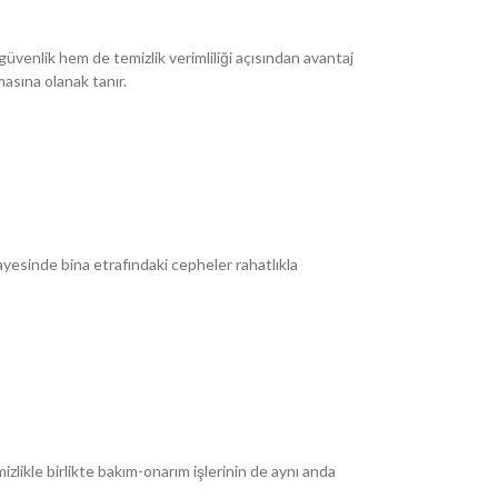
güvenlik hem de temizlik verimliliği açısından avantaj
asına olanak tanır.
ayesinde bina etrafındaki cepheler rahatlıkla
izlikle birlikte bakım-onarım işlerinin de aynı anda
.