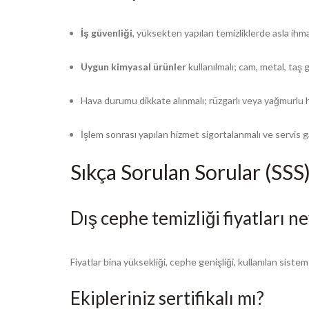
İş güvenliği
, yüksekten yapılan temizliklerde asla ihma
Uygun kimyasal ürünler
kullanılmalı; cam, metal, taş g
Hava durumu dikkate alınmalı; rüzgarlı veya yağmurlu h
İşlem sonrası yapılan hizmet sigortalanmalı ve servis ga
Sıkça Sorulan Sorular (SSS
Dış cephe temizliği fiyatları n
Fiyatlar bina yüksekliği, cephe genişliği, kullanılan sistem
Ekipleriniz sertifikalı mı?