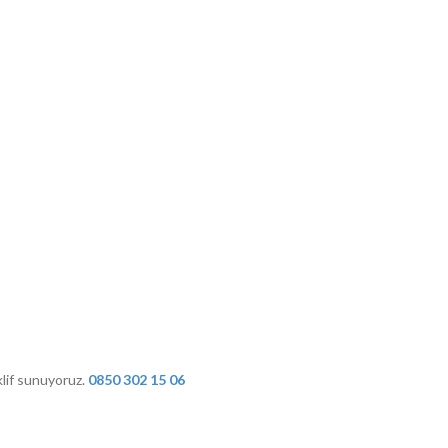
eklif sunuyoruz.
0850 302 15 06