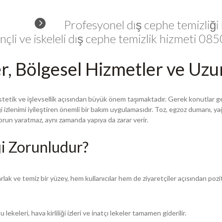
Profesyonel dış cephe temizliği 
nçli ve iskeleli dış cephe temizlik hizmeti 0
r, Bölgesel Hizmetler ve Uz
stetik ve işlevsellik açısından büyük önem taşımaktadır. Gerek konutlar g
 izlenimi iyileştiren önemli bir bakım uygulamasıdır. Toz, egzoz dumanı, yağmu
l sorun yaratmaz, aynı zamanda yapıya da zarar verir.
i Zorunludur?
rlak ve temiz bir yüzey, hem kullanıcılar hem de ziyaretçiler açısından pozit
keleri, hava kirliliği izleri ve inatçı lekeler tamamen giderilir.