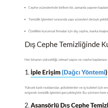
Cephe yüzeylerinde biriken kir, zamanla yapının kaplam
Temizlik işlemleri sırasında yapı yüzeyleri detaylı şekild
Özellikle kurumsal firmalar için dış cephe, marka imajının
Dış Cephe Temizliğinde Ku
Her binanın yüksekliği, mimari yapısı ve cephe kaplaması f
1.
İple Erişim
(Dağcı Yöntemi
)
Yüksek katlı rezidanslar, gökdelenler ve iş kuleleri için 
erişerek temizlik işlemini gerçekleştirir. Bu yöntem hem e
2.
Asansörlü Dış Cephe Temizl