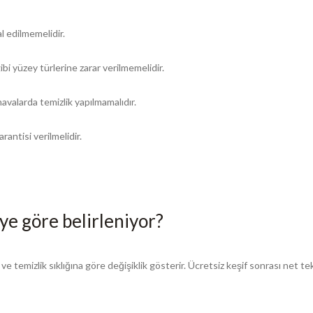
l edilmemelidir.
ibi yüzey türlerine zarar verilmemelidir.
avalarda temizlik yapılmamalıdır.
rantisi verilmelidir.
)
eye göre belirleniyor?
 ve temizlik sıklığına göre değişiklik gösterir. Ücretsiz keşif sonrası net t