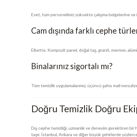
Evet, tüm personelimiz yüksekte çalışma belgelerine ve iş s
Cam dışında farklı cephe türle
Elbette. Kompozit panel, doğal taş, granit, mermer, alüm
Binalarınız sigortalı mı?
Tüm temizlik uygulamalarımız, üçüncü şahıs mali mesuliye
Doğru Temizlik Doğru Ekipl
Dış cephe temizliği, uzmanlık ve deneyim gerektiren bir 
taşır. İstanbul, Ankara ve diğer büyük şehirlerde yüzlerce