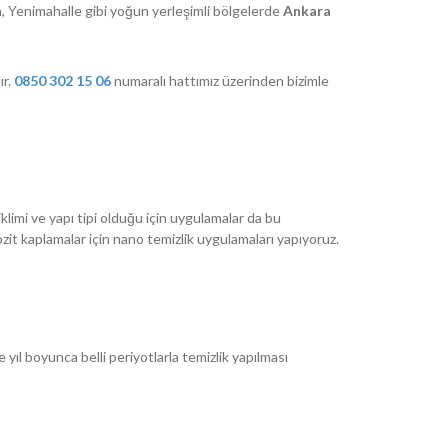
n, Yenimahalle gibi yoğun yerleşimli bölgelerde
Ankara
ır.
0850 302 15 06
numaralı hattımız üzerinden bizimle
klimi ve yapı tipi olduğu için uygulamalar da bu
zit kaplamalar için nano temizlik uygulamaları yapıyoruz.
 yıl boyunca belli periyotlarla temizlik yapılması