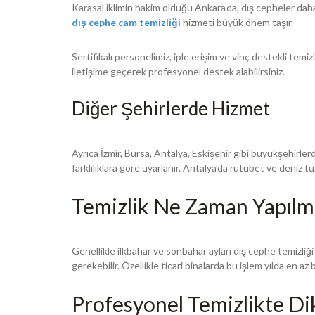
Karasal iklimin hakim olduğu Ankara’da, dış cepheler daha
dış cephe cam temizliği
hizmeti büyük önem taşır.
Sertifikalı personelimiz, iple erişim ve vinç destekli tem
iletişime geçerek profesyonel destek alabilirsiniz.
Diğer Şehirlerde Hizmet
Ayrıca İzmir, Bursa, Antalya, Eskişehir gibi büyükşehirle
farklılıklara göre uyarlanır. Antalya’da rutubet ve deniz
Temizlik Ne Zaman Yapılma
Genellikle ilkbahar ve sonbahar ayları dış cephe temizliği 
gerekebilir. Özellikle ticari binalarda bu işlem yılda en az 
Profesyonel Temizlikte Di