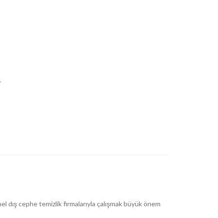
.
nel dış cephe temizlik firmalarıyla çalışmak büyük önem