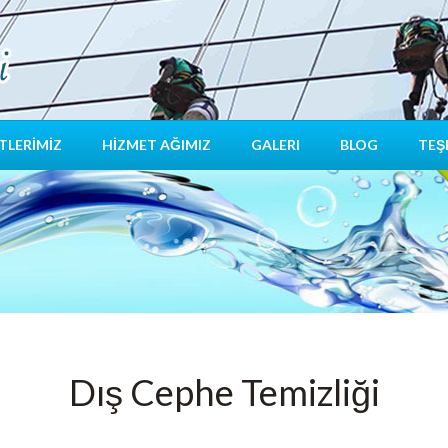
TLERİMİZ
HİZMET AĞIMIZ
GALERI
BLOG
TEŞ
Dış Cephe Temizliği